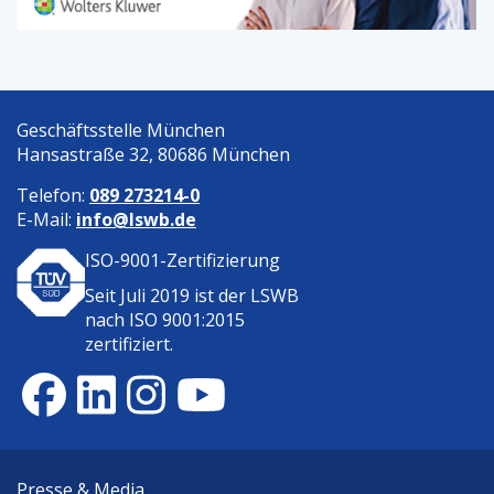
Geschäftsstelle München
Hansastraße 32, 80686 München
Telefon:
089 273214-0
E-Mail:
info@lswb.de
ISO-9001-Zertifizierung
Seit Juli 2019 ist der
LSWB
nach ISO 9001:2015
zertifiziert.
Presse & Media