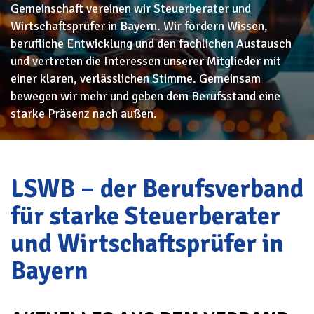
Gemeinschaft vereinen wir Steuerberater und
Wirtschaftsprüfer in Bayern. Wir fördern Wissen,
berufliche Entwicklung und den fachlichen Austausch
und vertreten die Interessen unserer Mitglieder mit
einer klaren, verlässlichen Stimme. Gemeinsam
bewegen wir mehr und geben dem Berufsstand eine
starke Präsenz nach außen.
LSWB – der Berufsverband
für starke Steuerberater
und Wirtschaftsprüfer in
Bayern