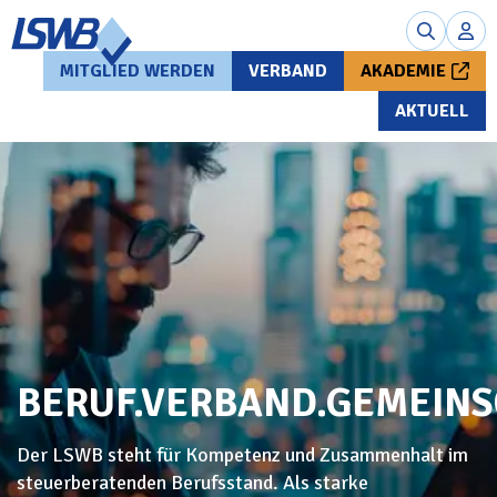
MITGLIED WERDEN
VERBAND
AKADEMIE
AKTUELL
BERUF.VERBAND.GEMEIN
Der LSWB steht für Kompetenz und Zusammenhalt im
steuerberatenden Berufsstand. Als starke