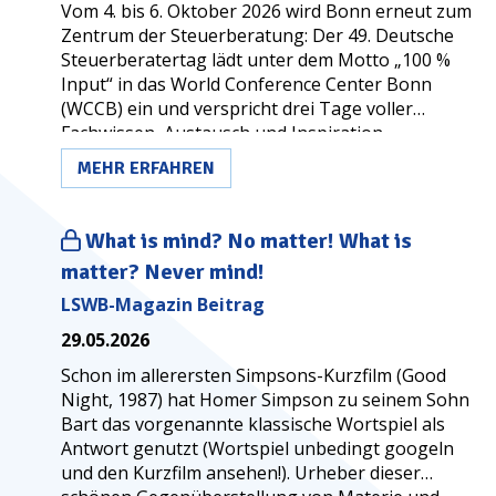
Vom 4. bis 6. Oktober 2026 wird Bonn erneut zum
Zentrum der Steuerberatung: Der 49. Deutsche
Steuerberatertag lädt unter dem Motto „100 %
Input“ in das World Conference Center Bonn
(WCCB) ein und verspricht drei Tage voller
Fachwissen, Austausch und Inspiration.
MEHR ERFAHREN
What is mind? No matter! What is
matter? Never mind!
LSWB-Magazin Beitrag
29.05.2026
Schon im allerersten Simpsons-Kurzfilm (Good
Night, 1987) hat Homer Simpson zu seinem Sohn
Bart das vorgenannte klassische Wortspiel als
Antwort genutzt (Wortspiel unbedingt googeln
und den Kurzfilm ansehen!). Urheber dieser