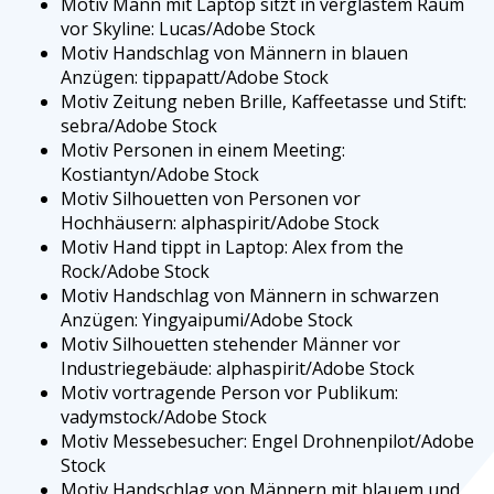
Motiv Mann mit Laptop sitzt in verglastem Raum
vor Skyline: Lucas/Adobe Stock
Motiv Handschlag von Männern in blauen
Anzügen: tippapatt/Adobe Stock
Motiv Zeitung neben Brille, Kaffeetasse und Stift:
sebra/Adobe Stock
Motiv Personen in einem Meeting:
Kostiantyn/Adobe Stock
Motiv Silhouetten von Personen vor
Hochhäusern: alphaspirit/Adobe Stock
Motiv Hand tippt in Laptop: Alex from the
Rock/Adobe Stock
Motiv Handschlag von Männern in schwarzen
Anzügen: Yingyaipumi/Adobe Stock
Motiv Silhouetten stehender Männer vor
Industriegebäude: alphaspirit/Adobe Stock
Motiv vortragende Person vor Publikum:
vadymstock/Adobe Stock
Motiv Messebesucher: Engel Drohnenpilot/Adobe
Stock
Motiv Handschlag von Männern mit blauem und