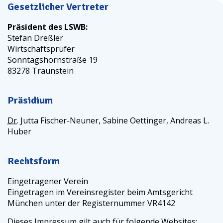
Gesetzlicher Vertreter
Präsident des
LSWB
:
Stefan Dreßler
Wirtschaftsprüfer
Sonntagshornstraße 19
83278 Traunstein
Präsidium
Dr.
Jutta Fischer-Neuner, Sabine Oettinger, Andreas L.
Huber
Rechtsform
Eingetragener Verein
Eingetragen im Vereinsregister beim Amtsgericht
München unter der Registernummer
VR
4142
Dieses Impressum gilt auch für folgende Websites: