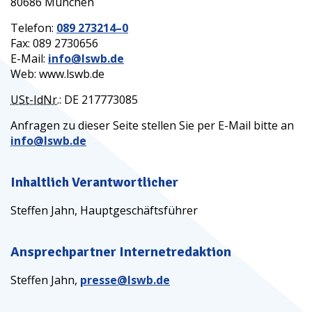
80686 München
Telefon:
089 273214–0
Fax: 089 2730656
E-Mail:
info@lswb.de
Web: www.lswb.de
USt-IdNr.
: DE 217773085
Anfragen zu dieser Seite stellen Sie per E-Mail bitte an
info@lswb.de
Inhaltlich Verantwortlicher
Steffen Jahn, Hauptgeschäftsführer
Ansprechpartner Internetredaktion
Steffen Jahn,
presse@lswb.de