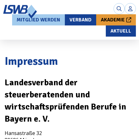
MITGLIED WERDEN
VERBAND
AKADEMIE
AKTUELL
Impressum
Landesverband der
steuerberatenden und
wirtschaftsprüfenden Berufe in
Bayern
e. V.
Hansastraße 32