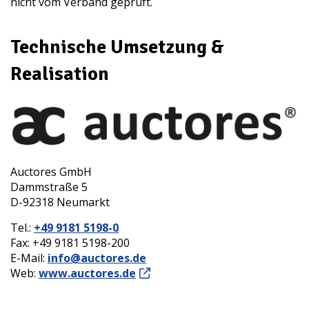
nicht vom Verband geprüft.
Technische Umsetzung &
Realisation
Auctores
GmbH
Dammstraße 5
D-92318 Neumarkt
Tel.:
+49 9181 5198-0
Fax: +49 9181 5198-200
E-Mail:
info@auctores.de
Web:
www.auctores.de