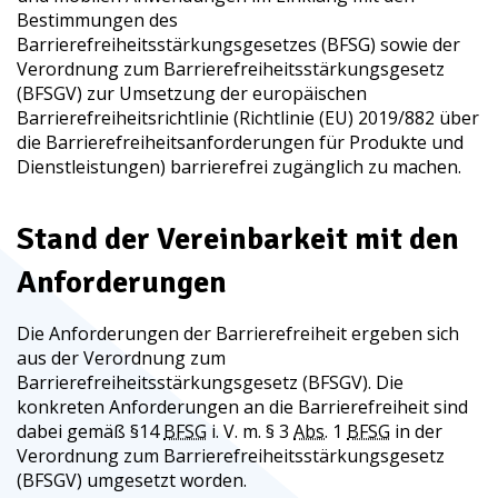
Bestimmungen des
Barrierefreiheitsstärkungsgesetzes (
BFSG
) sowie der
Verordnung zum Barrierefreiheitsstärkungsgesetz
(
BFSGV
) zur Umsetzung der europäischen
Barrierefreiheitsrichtlinie (Richtlinie (
EU
) 2019/882 über
die Barrierefreiheitsanforderungen für Produkte und
Dienstleistungen) barrierefrei zugänglich zu machen.
Stand der Vereinbarkeit mit den
Anforderungen
Die Anforderungen der Barrierefreiheit ergeben sich
aus der Verordnung zum
Barrierefreiheitsstärkungsgesetz (BFSGV). Die
konkreten Anforderungen an die Barrierefreiheit sind
dabei gemäß §14
BFSG
i. V. m. § 3
Abs.
1
BFSG
in der
Verordnung zum Barrierefreiheitsstärkungsgesetz
(
BFSGV
) umgesetzt worden.