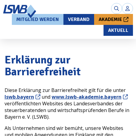
MITGLIED WERDEN
VERBAND
AKADEMIE
AKTUELL
Erklärung zur
Barrierefreiheit
Diese Erklärung zur Barrierefreiheit gilt für die unter
lswb.bayern
und
www.lswb-akademie.bayern
veröffentlichten Websites des Landesverbandes der
steuerberatenden und wirtschaftsprüfenden Berufe in
Bayern e. V. (
LSWB)
.
Als Unternehmen sind wir bemüht, unsere Websites
und mobilen Anwendungen im Einklang mit den