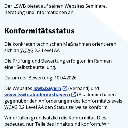
Der
LSWB
bietet auf seinen Websites Seminare,
Beratung und Informationen an.
Konformitätsstatus
Die konkreten technischen Maßnahmen orientieren
sich an
WCAG
2.2 Level
AA
.
Die Prüfung und Bewertung erfolgten im Rahmen
einer Selbstbeurteilung.
Datum der Bewertung: 10.04.2026
Die Websites
lswb.bayern
(Verband) und
www.lswb-akademie.bayern
(Akademie) haben
gegenüber den Anforderungen des Konformitätslevels
WCAG
2.2 Level
AA
den Status teilweise konform.
Wir erfüllen grundsätzlich die Konformität. Dies
bedeutet, nur Teile des Inhalts sind konform. Wir