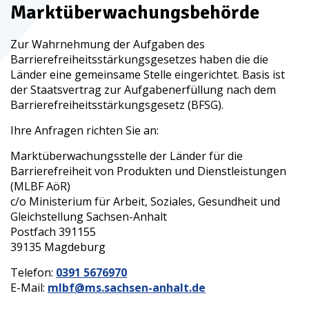
Marktüberwachungsbehörde
Zur Wahrnehmung der Aufgaben des
Barrierefreiheitsstärkungsgesetzes haben die die
Länder eine gemeinsame Stelle eingerichtet. Basis ist
der Staatsvertrag zur Aufgabenerfüllung nach dem
Barrierefreiheitsstärkungsgesetz (
BFSG
).
Ihre Anfragen richten Sie an:
Marktüberwachungsstelle der Länder für die
Barrierefreiheit von Produkten und Dienstleistungen
(
MLBF AöR
)
c/o Ministerium für Arbeit, Soziales, Gesundheit und
Gleichstellung Sachsen-Anhalt
Postfach 391155
39135 Magdeburg
Telefon:
0391 5676970
E-Mail:
mlbf@ms.sachsen-anhalt.de