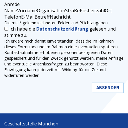
Anrede
Name
Vorname
Organisation
Straße
Postleitzahl
Ort
Telefon
E-Mail
Betreff
Nachricht
Die mit * gekennzeichneten Felder sind Pflichtangaben
Ich habe die
Datenschutzerklärung
gelesen und
stimme zu.
Ich erkläre mich damit einverstanden, dass die im Rahmen
dieses Formulars und im Rahmen einer eventuellen späteren
Kontaktaufnahme erhobenen personenbezogenen Daten
gespeichert und für den Zweck genutzt werden, meine Anfrage
und eventuelle Anschlussfragen zu beantworten. Diese
Einwilligung kann jederzeit mit Wirkung für die Zukunft
widerrufen werden.
ABSENDEN
Geschäftsstelle München