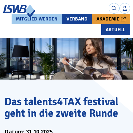
MITGLIED WERDEN
VERBAND
AKADEMIE
AKTUELL
Das talents4TAX festival
geht in die zweite Runde
Datum:
31.10.2025