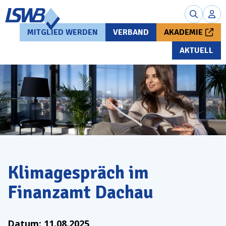
MITGLIED WERDEN
VERBAND
AKADEMIE
AKTUELL
Klimagespräch im
Finanzamt Dachau
Datum:
11.08.2025