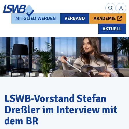
MITGLIED WERDEN
VERBAND
AKADEMIE
AKTUELL
LSWB-Vorstand Stefan
Dreßler im Interview mit
dem BR