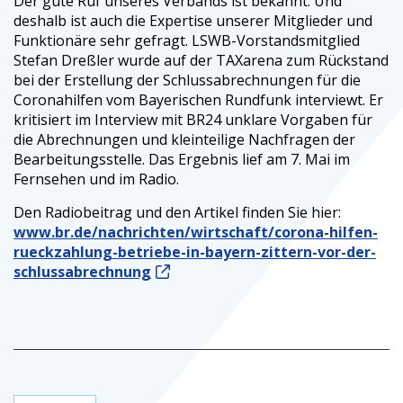
Der gute Ruf unseres Verbands ist bekannt. Und
deshalb ist auch die Expertise unserer Mitglieder und
Funktionäre sehr gefragt. LSWB-Vorstandsmitglied
Stefan Dreßler wurde auf der TAXarena zum Rückstand
bei der Erstellung der Schlussabrechnungen für die
Coronahilfen vom Bayerischen Rundfunk interviewt. Er
kritisiert im Interview mit BR24 unklare Vorgaben für
die Abrechnungen und kleinteilige Nachfragen der
Bearbeitungsstelle. Das Ergebnis lief am 7. Mai im
Fernsehen und im Radio.
Den Radiobeitrag und den Artikel finden Sie hier:
www.br.de/nachrichten/wirtschaft/corona-hilfen-
rueckzahlung-betriebe-in-bayern-zittern-vor-der-
schlussabrechnung