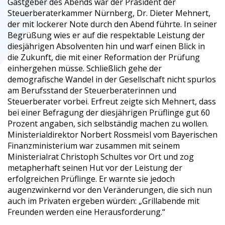
Gastgeber des Abends war der Präsident der
Steuerberaterkammer Nürnberg, Dr. Dieter Mehnert,
der mit lockerer Note durch den Abend führte. In seiner
Begrüßung wies er auf die respektable Leistung der
diesjährigen Absolventen hin und warf einen Blick in
die Zukunft, die mit einer Reformation der Prüfung
einhergehen müsse. Schließlich gehe der
demografische Wandel in der Gesellschaft nicht spurlos
am Berufsstand der Steuerberaterinnen und
Steuerberater vorbei. Erfreut zeigte sich Mehnert, dass
bei einer Befragung der diesjährigen Prüflinge gut 60
Prozent angaben, sich selbständig machen zu wollen.
Ministerialdirektor Norbert Rossmeisl vom Bayerischen
Finanzministerium war zusammen mit seinem
Ministerialrat Christoph Schultes vor Ort und zog
metapherhaft seinen Hut vor der Leistung der
erfolgreichen Prüflinge. Er warnte sie jedoch
augenzwinkernd vor den Veränderungen, die sich nun
auch im Privaten ergeben würden: „Grillabende mit
Freunden werden eine Herausforderung.“