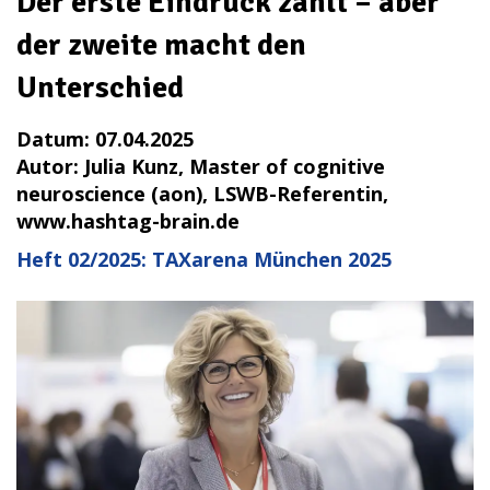
Der erste Eindruck zählt – aber
der zweite macht den
Unterschied
Datum:
07.04.2025
Autor:
Julia Kunz, Master of cognitive
neuroscience (aon), LSWB-Referentin,
www.hashtag-brain.de
Heft 02/2025: TAXarena München 2025