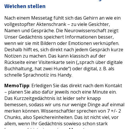
Weichen stellen
Nach einem Messetag fühlt sich das Gehirn an wie ein
vollgestopfter Aktenschrank – zu viele Gesichter,
Namen und Gespräche. Die Neurowissenschaft zeigt:
Unser Gedächtnis speichert Informationen besser,
wenn wir sie mit Bildern oder Emotionen verknüpfen.
Deshalb hilft es, sich direkt nach jedem Gespräch kurze
Notizen zu machen. Das kann klassisch auf der
Rückseite einer Visitenkarte sein („sprach über digitale
Buchhaltung, hat zwei Hunde“) oder digital, z. B. als
schnelle Sprachnotiz ins Handy.
MemoTipp
: Erledigen Sie das direkt nach dem Kontakt
– planen Sie also dafür jeweils noch eine Minute ein.
Das Kurzzeitgedächtnis ist leider sehr knapp
bemessen, sodass wir uns nur wenige Dinge auf einmal
merken können. Wissenschaftler sprechen von 7 +/- 2
Chunks, also Speichereinheiten. Das ist nicht viel, vor
allem, wenn Ihr Gedächtnis sowieso schon stark