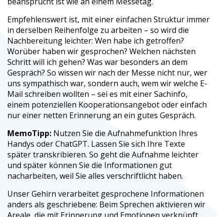
beansprucht ist wie an einem Messetag.
Empfehlenswert ist, mit einer einfachen Struktur immer
in derselben Reihenfolge zu arbeiten – so wird die
Nachbereitung leichter: Wen habe ich getroffen?
Worüber haben wir gesprochen? Welchen nächsten
Schritt will ich gehen? Was war besonders an dem
Gespräch? So wissen wir nach der Messe nicht nur, wer
uns sympathisch war, sondern auch, wem wir welche E-
Mail schreiben wollten – sei es mit einer Sachinfo,
einem potenziellen Kooperationsangebot oder einfach
nur einer netten Erinnerung an ein gutes Gespräch.
MemoTipp:
Nutzen Sie die Aufnahmefunktion Ihres
Handys oder ChatGPT. Lassen Sie sich Ihre Texte
später transkribieren. So geht die Aufnahme leichter
und später können Sie die Informationen gut
nacharbeiten, weil Sie alles verschriftlicht haben.
Unser Gehirn verarbeitet gesprochene Informationen
anders als geschriebene: Beim Sprechen aktivieren wir
Areale, die mit Erinnerung und Emotionen verknüpft