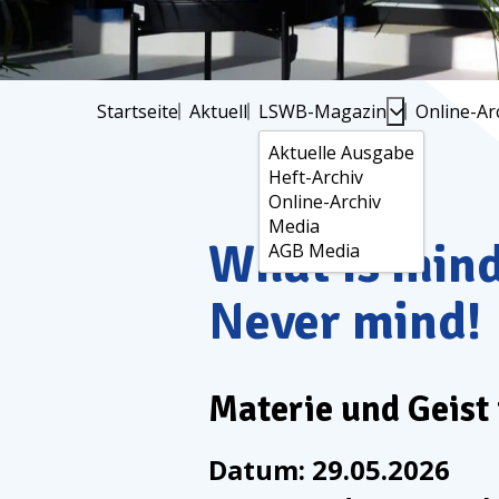
Startseite
Aktuell
LSWB-Magazin
Online-Ar
Aktuelle Ausgabe
Heft-Archiv
Online-Archiv
Media
What is mind
AGB Media
Never mind!
Materie und Geist
Datum:
29.05.2026