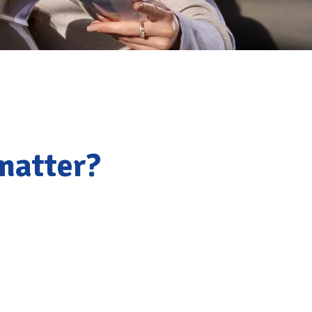
matter?