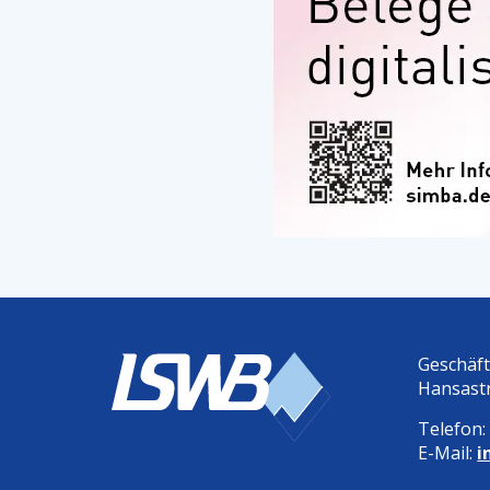
Geschäf
Hansast
Telefon
E-Mail:
i