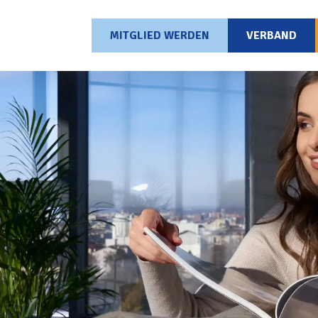
MITGLIED WERDEN
VERBAND