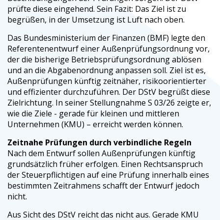
prüfte diese eingehend. Sein Fazit: Das Ziel ist zu
begrüßen, in der Umsetzung ist Luft nach oben.
Das Bundesministerium der Finanzen (BMF) legte den
Referentenentwurf einer Außenprüfungsordnung vor,
der die bisherige Betriebsprüfungsordnung ablösen
und an die Abgabenordnung anpassen soll. Ziel ist es,
Außenprüfungen künftig zeitnäher, risikoorientierter
und effizienter durchzuführen. Der DStV begrüßt diese
Zielrichtung. In seiner Stellungnahme S 03/26 zeigte er,
wie die Ziele - gerade für kleinen und mittleren
Unternehmen (KMU) – erreicht werden können.
Zeitnahe Prüfungen durch verbindliche Regeln
Nach dem Entwurf sollen Außenprüfungen künftig
grundsätzlich früher erfolgen. Einen Rechtsanspruch
der Steuerpflichtigen auf eine Prüfung innerhalb eines
bestimmten Zeitrahmens schafft der Entwurf jedoch
nicht.
Aus Sicht des DStV reicht das nicht aus. Gerade KMU