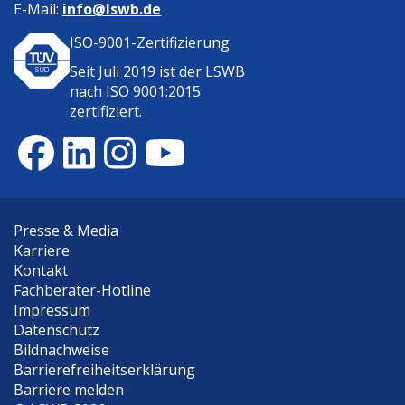
E-Mail:
info@lswb.de
ISO-9001-Zertifizierung
Seit Juli 2019 ist der
LSWB
nach ISO 9001:2015
zertifiziert.
Presse & Media
Karriere
Kontakt
Fachberater-Hotline
Impressum
Datenschutz
Bildnachweise
Barrierefreiheitserklärung
Barriere melden