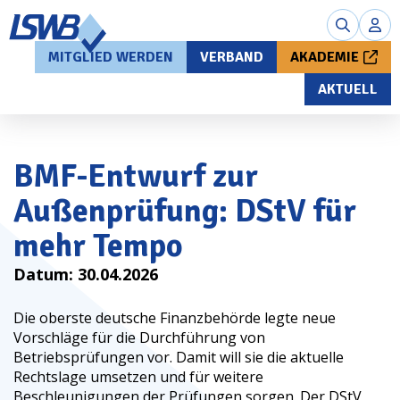
MITGLIED WERDEN
VERBAND
AKADEMIE
AKTUELL
BMF-Entwurf zur
Außenprüfung: DStV für
mehr Tempo
Datum:
30.04.2026
Die oberste deutsche Finanzbehörde legte neue
Vorschläge für die Durchführung von
Betriebsprüfungen vor. Damit will sie die aktuelle
Rechtslage umsetzen und für weitere
Beschleunigungen der Prüfungen sorgen. Der DStV