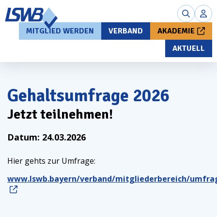
MITGLIED WERDEN
VERBAND
AKADEMIE
AKTUELL
Gehaltsumfrage 2026
Jetzt teilnehmen!
Datum:
24.03.2026
Hier gehts zur Umfrage:
www.lswb.bayern/verband/mitgliederbereich/umfra