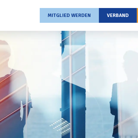
MITGLIED WERDEN
VERBAND