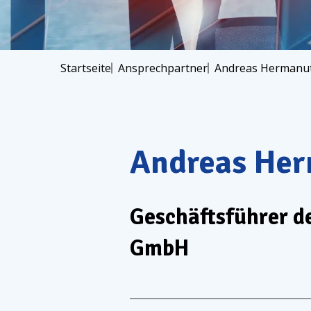
Startseite
Ansprechpartner
Andreas
Hermanu
Andreas
Her
Geschäftsführer d
GmbH