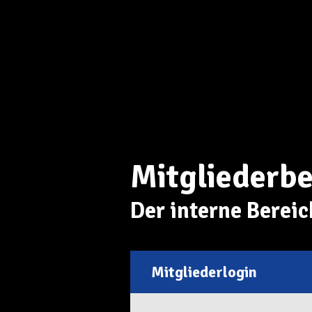
Mitgliederbe
Der interne Bereic
Mitgliederlogin