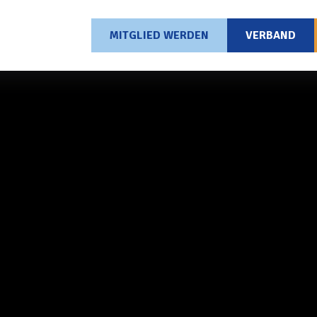
MITGLIED WERDEN
VERBAND