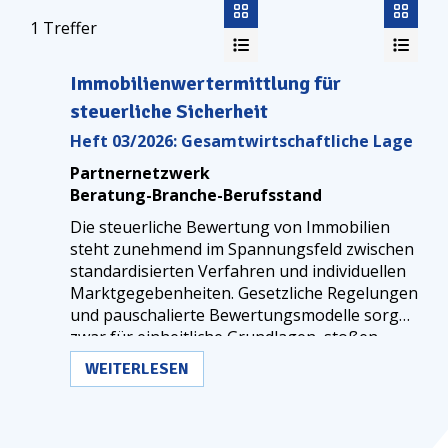
1
Treffer
Immobilienwertermittlung für
steuerliche Sicherheit
Heft 03/2026: Gesamtwirtschaftliche Lage
Partnernetzwerk
Beratung-Branche-Berufsstand
Die steuerliche Bewertung von Immobilien
steht zunehmend im Spannungsfeld zwischen
standardisierten Verfahren und individuellen
Marktgegebenheiten. Gesetzliche Regelungen
und pauschalierte Bewertungsmodelle sorgen
zwar für einheitliche Grundlagen, stoßen
jedoch in der Praxis nicht immer auf eine
WEITERLESEN
vollständige Abbildung der tatsächlichen
Werte.