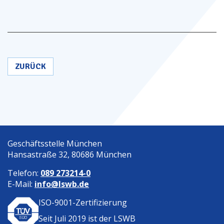
ZURÜCK
Geschäftsstelle München
Hansastraße 32, 80686 München
Telefon:
089 273214-0
E-Mail:
info@lswb.de
ISO-9001-Zertifizierung
Seit Juli 2019 ist der
LSWB