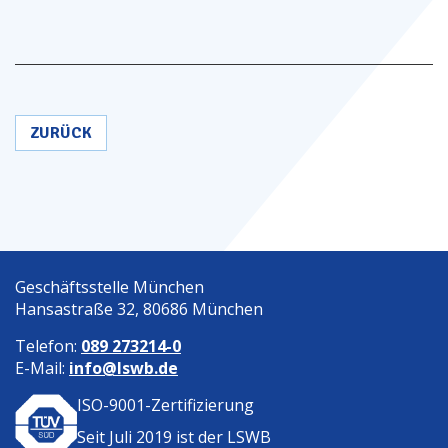
Arena.
ZURÜCK
Geschäftsstelle München
Hansastraße 32, 80686 München
Telefon:
089 273214-0
E-Mail:
info@lswb.de
ISO-9001-Zertifizierung
Seit Juli 2019 ist der
LSWB