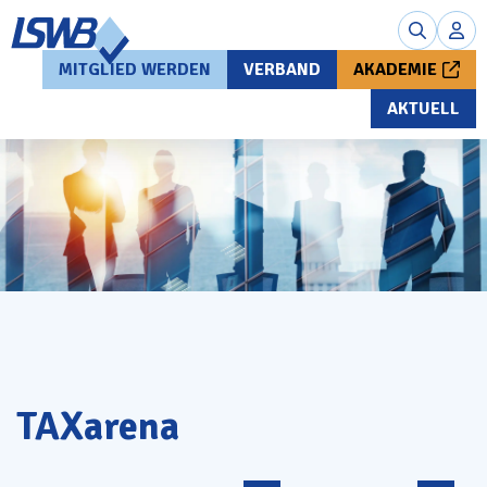
MITGLIED WERDEN
VERBAND
AKADEMIE
AKTUELL
TAXarena