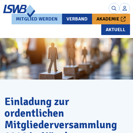
MITGLIED WERDEN
VERBAND
AKADEMIE
AKTUELL
Einladung zur
ordentlichen
Mitgliederversammlung