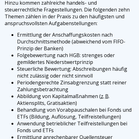
Hinzu kommen zahlreiche handels- und
steuerrechtliche Fragestellungen. Die folgenden zehn
Themen zählen in der Praxis zu den häufigsten und
anspruchsvollsten Aufgabenstellungen:
Ermittlung der Anschaffungskosten nach
Durchschnittsmethode (abweichend vom FIFO-
Prinzip der Banken)
Folgebewertung nach
HGB
: strenges oder
gemildertes Niederstwertprinzip
Steuerliche Bewertung: Abschreibungen häufig
nicht zulässig oder nicht sinnvoll
Periodengerechte Zinsabgrenzung statt reiner
Zahlungsbetrachtung
Abbildung von Kapitalmaßnahmen (
z. B.
Aktiensplits, Gratisaktien)
Behandlung von Vorabpauschalen bei Fonds und
ETFs
(Bildung, Auflösung, Teilfreistellungen)
Anwendung betrieblicher Teilfreistellungen bei
Fonds und
ETFs
Ermittlung anrechenbarer Quellensteuer