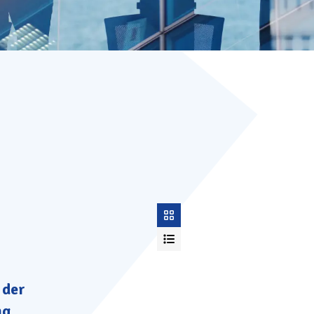
 der
ng