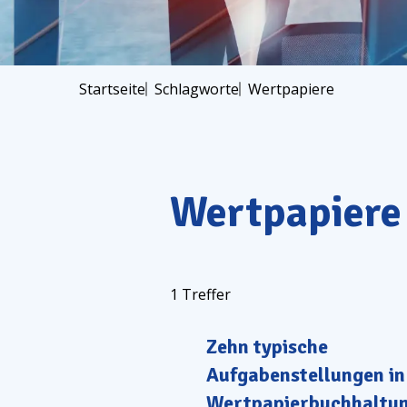
Startseite
Schlagworte
Wertpapiere
Wertpapiere
1
Treffer
Zehn typische
Aufgabenstellungen in
Wertpapierbuchhaltu