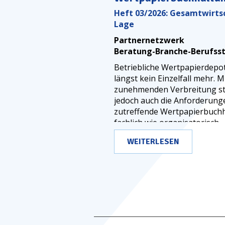
Heft 03/2026: Gesamtwirts
Lage
Partnernetzwerk
Beratung-Branche-Berufss
Betriebliche Wertpapierdepot
längst kein Einzelfall mehr. M
zunehmenden Verbreitung s
jedoch auch die Anforderung
zutreffende Wertpapierbuch
fachlich wie organisatorisch.
WEITERLESEN