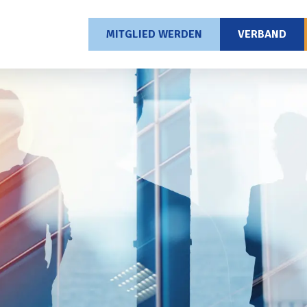
MITGLIED WERDEN
VERBAND